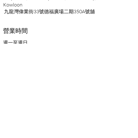
Kowloon
九龍灣偉業街33號德福廣場二期350A號舖
營業時間
週一至週日
上午 11:00 – 晚上 09:30
聯絡
852-9699-6849