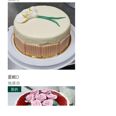
蛋糕D
無庫存
新的