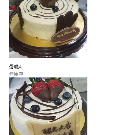
蛋糕A
無庫存