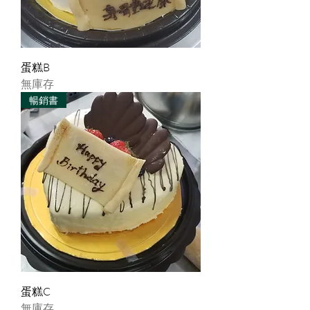
蛋糕B
無庫存
暢銷書
蛋糕C
無庫存